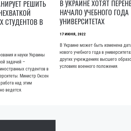
В УКРАИНЕ ХОТЯТ ПЕРЕН
НИРУЕТ РЕШИТЬ
НАЧАЛО УЧЕБНОГО ГОДА 
НЕХВАТКОЙ
УНИВЕРСИТЕТАХ
Х СТУДЕНТОВ В
17 ИЮНЯ, 2022
В Украине может быть изменена дат
нового учебного года в университета
ования и науки Украины
других учреждениях высшего образо
ной задачей –
условиях военного положения.
 иностранных студентов в
ерситеты. Министр Оксен
 работа над этим
но ведется.