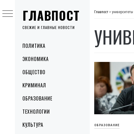
Skip
ГЛАВПОСТ
to
Главпост
>
университеты
content
УНИВ
СВЕЖИЕ И ГЛАВНЫЕ НОВОСТИ
Primary
ПОЛИТИКА
Menu
ЭКОНОМИКА
ОБЩЕСТВО
КРИМИНАЛ
ОБРАЗОВАНИЕ
ТЕХНОЛОГИИ
КУЛЬТУРА
ОБРАЗОВАНИЕ