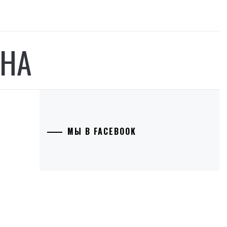
ИНА
МЫ В FACEBOOK