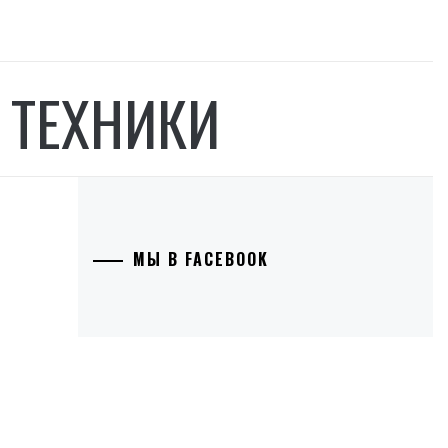
 ТЕХНИКИ
МЫ В FACEBOOK