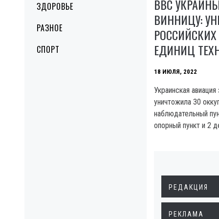
ВВС УКРАИН
ЗДОРОВЬЕ
ВИННИЦУ: У
РАЗНОЕ
РОССИЙСКИХ 
ЕДИНИЦ ТЕХН
СПОРТ
18 ИЮЛЯ, 2022
Украинская авиация
уничтожила 30 окку
наблюдательный пун
опорный пункт и 2 д
РЕДАКЦИЯ
РЕКЛАМА