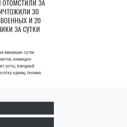
Ы ОТОМСТИЛИ ЗА
НИЧТОЖИЛИ 30
ВОЕННЫХ И 20
ИКИ ЗА СУТКИ
 за минувшие сутки
пантов, командно-
кт роты, взводный
есятка единиц техники.