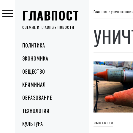
Skip
ГЛАВПОСТ
to
Главпост
>
уничтожение 
content
УНИЧ
СВЕЖИЕ И ГЛАВНЫЕ НОВОСТИ
Primary
ПОЛИТИКА
Menu
ЭКОНОМИКА
ОБЩЕСТВО
КРИМИНАЛ
ОБРАЗОВАНИЕ
ТЕХНОЛОГИИ
КУЛЬТУРА
ОБЩЕСТВО