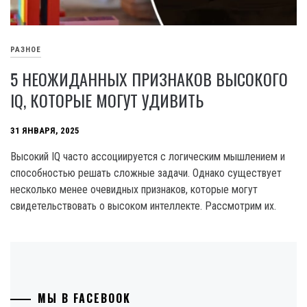
РАЗНОЕ
5 НЕОЖИДАННЫХ ПРИЗНАКОВ ВЫСОКОГО
IQ, КОТОРЫЕ МОГУТ УДИВИТЬ
31 ЯНВАРЯ, 2025
Высокий IQ часто ассоциируется с логическим мышлением и
способностью решать сложные задачи. Однако существует
несколько менее очевидных признаков, которые могут
свидетельствовать о высоком интеллекте. Рассмотрим их.
МЫ В FACEBOOK