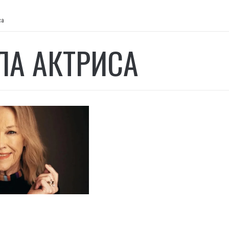
са
ЛА АКТРИСА