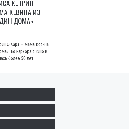
ИСА КЭТРИН
МА КЕВИНА ИЗ
ДИН ДОМА»
рин О’Хара — мама Кевина
ма». Её карьера в кино и
лась более 50 лет