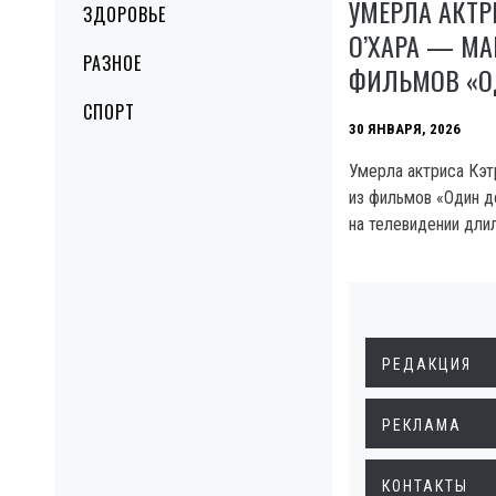
УМЕРЛА АКТР
ЗДОРОВЬЕ
О’ХАРА — МА
РАЗНОЕ
ФИЛЬМОВ «О
СПОРТ
30 ЯНВАРЯ, 2026
Умерла актриса Кэт
из фильмов «Один до
на телевидении дли
РЕДАКЦИЯ
РЕКЛАМА
КОНТАКТЫ