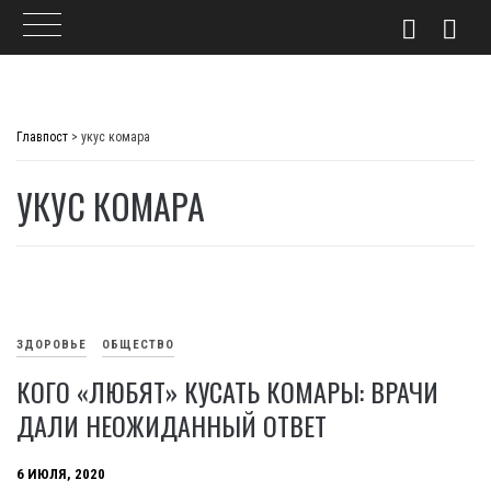
Skip
to
Главпост
>
укус комара
content
УКУС КОМАРА
ЗДОРОВЬЕ
ОБЩЕСТВО
КОГО «ЛЮБЯТ» КУСАТЬ КОМАРЫ: ВРАЧИ
ДАЛИ НЕОЖИДАННЫЙ ОТВЕТ
6 ИЮЛЯ, 2020