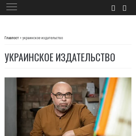
Skip
to
Главпост
>
украинское издательство
content
УКРАИНСКОЕ ИЗДАТЕЛЬСТВО