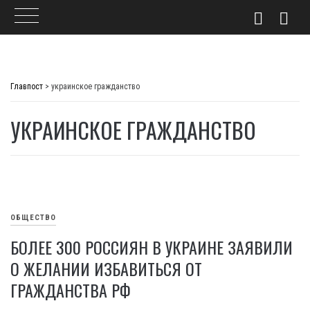
Skip
to
Главпост
>
украинское гражданство
content
УКРАИНСКОЕ ГРАЖДАНСТВО
ОБЩЕСТВО
БОЛЕЕ 300 РОССИЯН В УКРАИНЕ ЗАЯВИЛИ
О ЖЕЛАНИИ ИЗБАВИТЬСЯ ОТ
ГРАЖДАНСТВА РФ