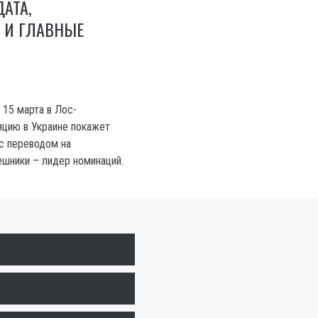
ДАТА,
 И ГЛАВНЫЕ
 15 марта в Лос-
цию в Украине покажет
 с переводом на
ешники – лидер номинаций.