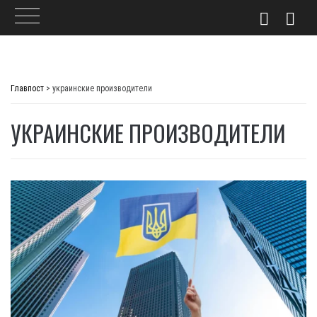
Skip
to
Главпост
>
украинские производители
content
УКРАИНСКИЕ ПРОИЗВОДИТЕЛИ