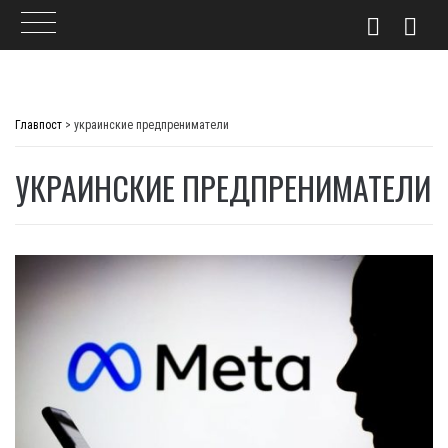
Skip
to
Главпост
>
украинские предпрениматели
content
УКРАИНСКИЕ ПРЕДПРЕНИМАТЕЛИ