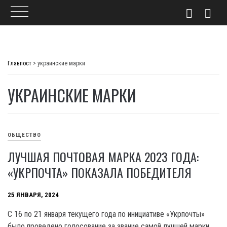
Skip
to
Главпост
>
украинские марки
content
УКРАИНСКИЕ МАРКИ
ОБЩЕСТВО
ЛУЧШАЯ ПОЧТОВАЯ МАРКА 2023 ГОДА:
«УКРПОЧТА» ПОКАЗАЛА ПОБЕДИТЕЛЯ
25 ЯНВАРЯ, 2024
C 16 по 21 января текущего года по инициативе «Укрпочты»
было проведено голосование за звание самой лучшей марки