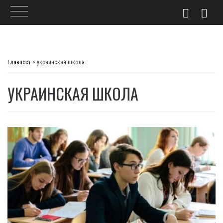
Skip
to
Главпост
>
украинская школа
content
УКРАИНСКАЯ ШКОЛА