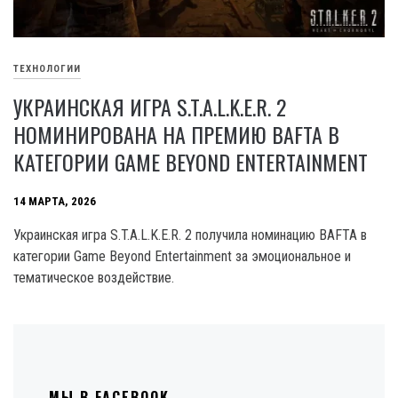
ТЕХНОЛОГИИ
УКРАИНСКАЯ ИГРА S.T.A.L.K.E.R. 2
НОМИНИРОВАНА НА ПРЕМИЮ BAFTA В
КАТЕГОРИИ GAME BEYOND ENTERTAINMENT
14 МАРТА, 2026
Украинская игра S.T.A.L.K.E.R. 2 получила номинацию BAFTA в
категории Game Beyond Entertainment за эмоциональное и
тематическое воздействие.
МЫ В FACEBOOK