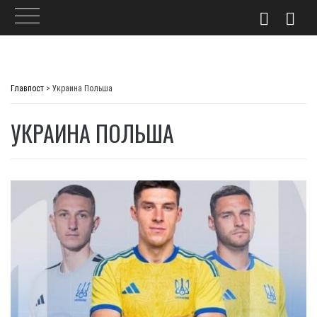
Skip
to
Главпост
>
Украина Польша
content
УКРАИНА ПОЛЬША