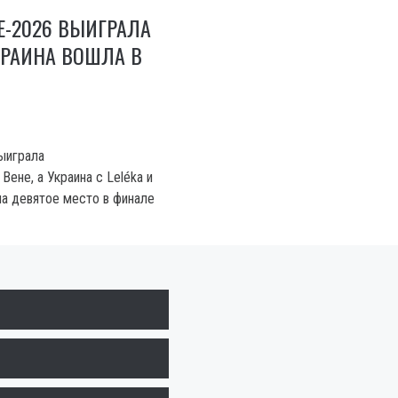
Е-2026 ВЫИГРАЛА
КРАИНА ВОШЛА В
ыиграла
Вене, а Украина с Leléka и
ла девятое место в финале