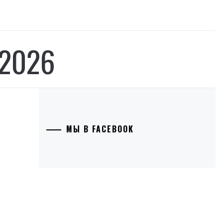
2026
МЫ В FACEBOOK