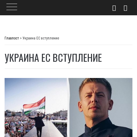
Skip
to
Главпост
>
Украина ЕС вступление
content
УКРАИНА ЕС ВСТУПЛЕНИЕ