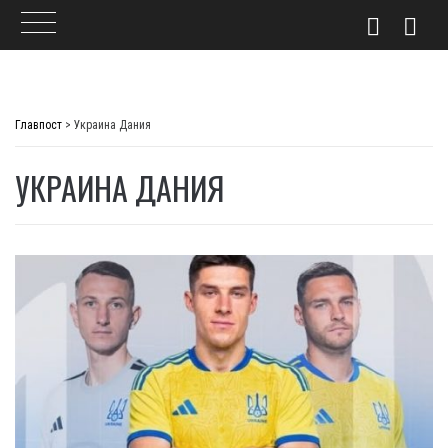
Skip
to
Главпост
>
Украина Дания
content
УКРАИНА ДАНИЯ