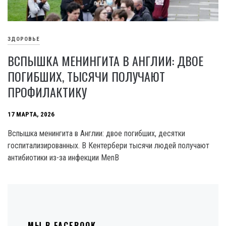
ЗДОРОВЬЕ
ВСПЫШКА МЕНИНГИТА В АНГЛИИ: ДВОЕ
ПОГИБШИХ, ТЫСЯЧИ ПОЛУЧАЮТ
ПРОФИЛАКТИКУ
17 МАРТА, 2026
Вспышка менингита в Англии: двое погибших, десятки
госпитализированных. В Кентербери тысячи людей получают
антибиотики из-за инфекции MenB
МЫ В FACEBOOK