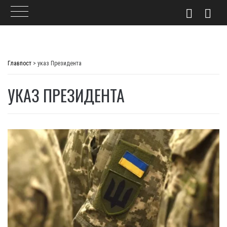
Skip
to
Главпост
>
указ Президента
content
УКАЗ ПРЕЗИДЕНТА