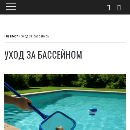
Skip
to
Главпост
>
уход за бассейном
content
УХОД ЗА БАССЕЙНОМ