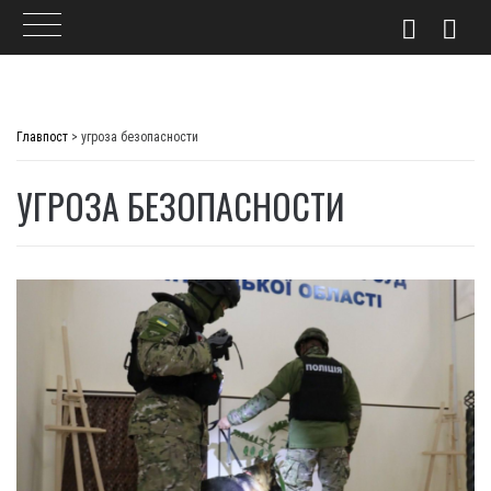
Skip
to
Главпост
>
угроза безопасности
content
УГРОЗА БЕЗОПАСНОСТИ