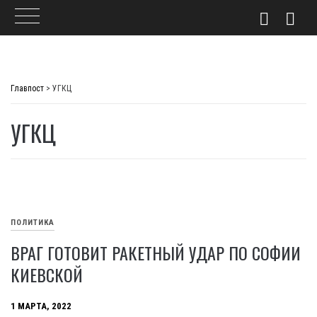
Skip
to
Главпост
>
УГКЦ
content
УГКЦ
ПОЛИТИКА
ВРАГ ГОТОВИТ РАКЕТНЫЙ УДАР ПО СОФИИ
КИЕВСКОЙ
1 МАРТА, 2022