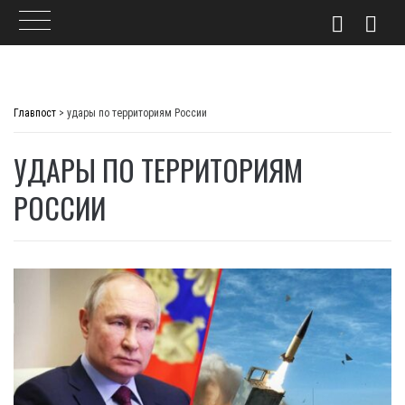
Skip
to
Главпост
>
удары по территориям России
content
УДАРЫ ПО ТЕРРИТОРИЯМ
РОССИИ