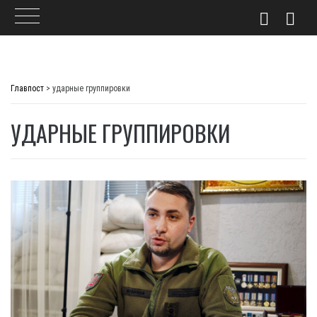
Skip
to
Главпост
>
ударные группировки
content
УДАРНЫЕ ГРУППИРОВКИ