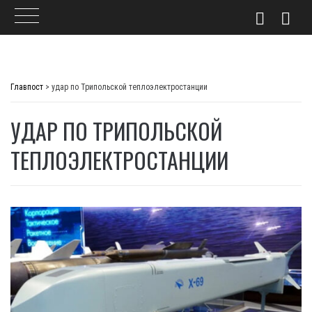
Skip
to
Главпост
>
удар по Трипольской теплоэлектростанции
content
УДАР ПО ТРИПОЛЬСКОЙ
ТЕПЛОЭЛЕКТРОСТАНЦИИ