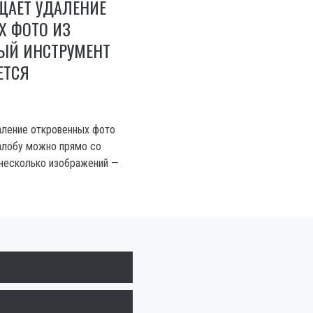
ЩАЕТ УДАЛЕНИЕ
Х ФОТО ИЗ
ВЫЙ ИНСТРУМЕНТ
ЕТСЯ
аление откровенных фото
жалобу можно прямо со
 несколько изображений —