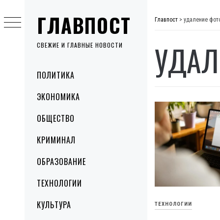
Skip
ГЛАВПОСТ
to
Главпост
>
удаление фот
content
УДАЛ
СВЕЖИЕ И ГЛАВНЫЕ НОВОСТИ
Primary
ПОЛИТИКА
Menu
ЭКОНОМИКА
ОБЩЕСТВО
КРИМИНАЛ
ОБРАЗОВАНИЕ
ТЕХНОЛОГИИ
КУЛЬТУРА
ТЕХНОЛОГИИ