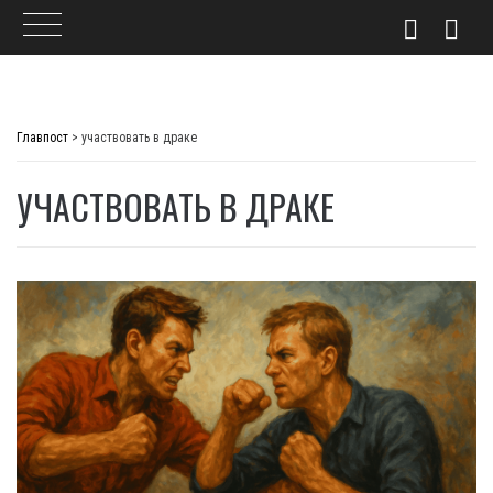
Skip
to
Главпост
>
участвовать в драке
content
УЧАСТВОВАТЬ В ДРАКЕ