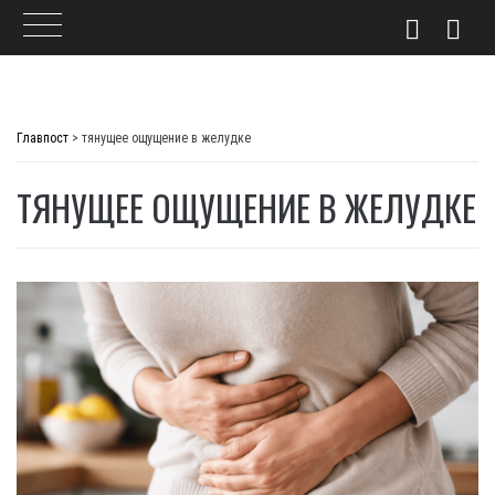
Skip
to
Главпост
>
тянущее ощущение в желудке
content
ТЯНУЩЕЕ ОЩУЩЕНИЕ В ЖЕЛУДКЕ