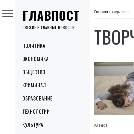
Skip
ГЛАВПОСТ
to
Главпост
>
творчество
content
ТВОР
СВЕЖИЕ И ГЛАВНЫЕ НОВОСТИ
Primary
ПОЛИТИКА
Menu
ЭКОНОМИКА
ОБЩЕСТВО
КРИМИНАЛ
ОБРАЗОВАНИЕ
ТЕХНОЛОГИИ
КУЛЬТУРА
РАЗНОЕ