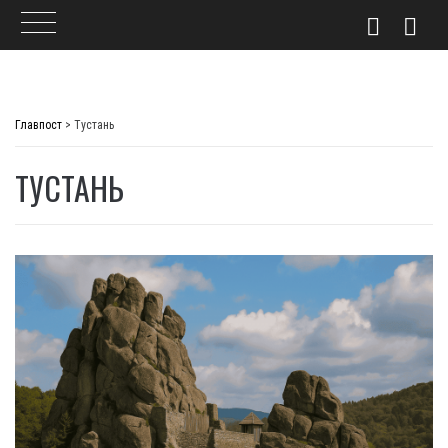
Skip
to
Главпост
>
Тустань
content
ТУСТАНЬ