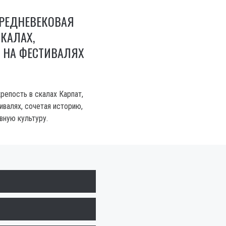
СРЕДНЕВЕКОВАЯ
СКАЛАХ,
НА ФЕСТИВАЛЯХ
репость в скалах Карпат,
валях, сочетая историю,
вную культуру.