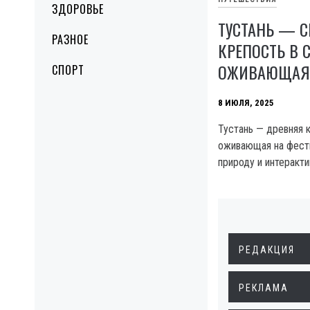
ЗДОРОВЬЕ
ТУСТАНЬ — 
РАЗНОЕ
КРЕПОСТЬ В 
ОЖИВАЮЩАЯ 
СПОРТ
8 ИЮЛЯ, 2025
Тустань — древняя к
оживающая на фести
природу и интеракти
РЕДАКЦИЯ
РЕКЛАМА