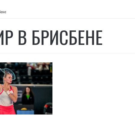
бене
ИР В БРИСБЕНЕ