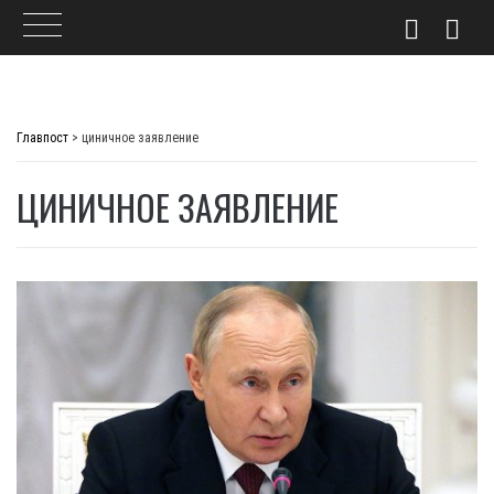
Skip
to
Главпост
>
циничное заявление
content
ЦИНИЧНОЕ ЗАЯВЛЕНИЕ