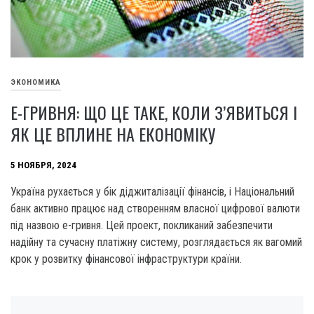
ЭКОНОМИКА
E-ГРИВНЯ: ЩО ЦЕ ТАКЕ, КОЛИ З’ЯВИТЬСЯ І
ЯК ЦЕ ВПЛИНЕ НА ЕКОНОМІКУ
5 НОЯБРЯ, 2024
Україна рухається у бік діджиталізації фінансів, і Національний
банк активно працює над створенням власної цифрової валюти
під назвою е-гривня. Цей проект, покликаний забезпечити
надійну та сучасну платіжну систему, розглядається як вагомий
крок у розвитку фінансової інфраструктури країни.