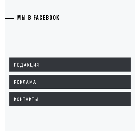
МЫ В FACEBOOK
РЕДАКЦИЯ
РЕКЛАМА
КОНТАКТЫ