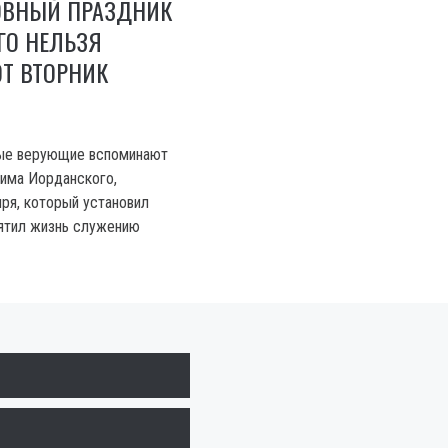
ОВНЫЙ ПРАЗДНИК
ЕГО НЕЛЬЗЯ
ОТ ВТОРНИК
ные верующие вспоминают
има Иорданского,
ря, который установил
вятил жизнь служению