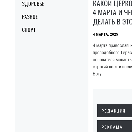
КАКОЙ ЦЕРК
ЗДОРОВЬЕ
4 МАРТА И Ч
РАЗНОЕ
ДЕЛАТЬ В ЭТ
СПОРТ
4 МАРТА, 2025
4 марта православ
преподобного Герас
основателя монасты
строгий пост и пос
Богу.
РЕДАКЦИЯ
РЕКЛАМА