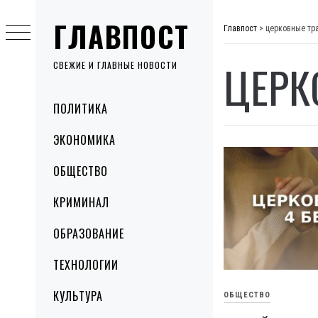
Skip
ГЛАВПОСТ
to
Главпост
>
церковные тр
content
ЦЕРК
СВЕЖИЕ И ГЛАВНЫЕ НОВОСТИ
Primary
ПОЛИТИКА
Menu
ЭКОНОМИКА
ОБЩЕСТВО
КРИМИНАЛ
ОБРАЗОВАНИЕ
ТЕХНОЛОГИИ
КУЛЬТУРА
ОБЩЕСТВО