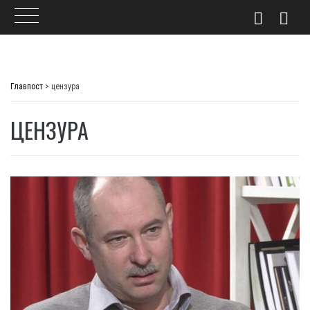
Skip
to
Главпост
>
цензура
content
ЦЕНЗУРА