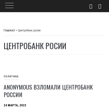
Skip
to
Главпост
>
Центробанк росии
content
ЦЕНТРОБАНК РОСИИ
ПОЛИТИКА
ANONYMOUS ВЗЛОМАЛИ ЦЕНТРОБАНК
РОССИИ
24 МАРТА, 2022