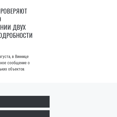
ПРОВЕРЯЮТ
О
НИИ ДВУХ
ПОДРОБНОСТИ
вгуста, в Виннице
дное сообщение о
ьких объектов.