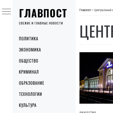
Skip
ГЛАВПОСТ
to
Главпост
>
Центральный 
content
ЦЕНТ
СВЕЖИЕ И ГЛАВНЫЕ НОВОСТИ
Primary
ПОЛИТИКА
Menu
ЭКОНОМИКА
ОБЩЕСТВО
КРИМИНАЛ
ОБРАЗОВАНИЕ
ТЕХНОЛОГИИ
КУЛЬТУРА
ОБЩЕСТВО