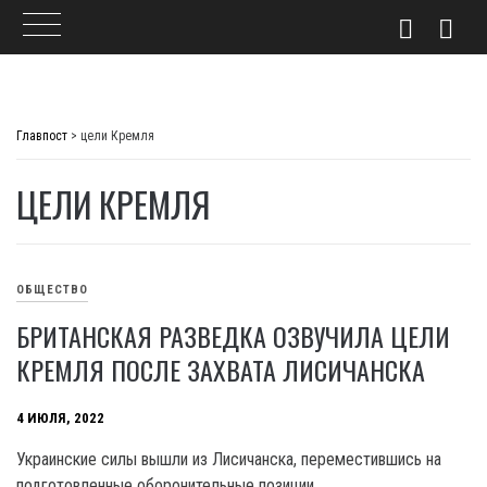
Skip
to
Главпост
>
цели Кремля
content
ЦЕЛИ КРЕМЛЯ
ОБЩЕСТВО
БРИТАНСКАЯ РАЗВЕДКА ОЗВУЧИЛА ЦЕЛИ
КРЕМЛЯ ПОСЛЕ ЗАХВАТА ЛИСИЧАНСКА
4 ИЮЛЯ, 2022
Украинские силы вышли из Лисичанска, переместившись на
подготовленные оборонительные позиции.