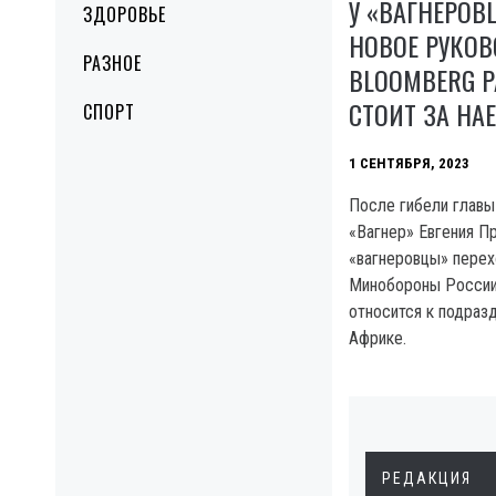
У «ВАГНЕРОВ
ЗДОРОВЬЕ
НОВОЕ РУКОВ
РАЗНОЕ
BLOOMBERG Р
СТОИТ ЗА Н
СПОРТ
1 СЕНТЯБРЯ, 2023
После гибели главы
«Вагнер» Евгения П
«вагнеровцы» перех
Минобороны России.
относится к подраз
Африке.
РЕДАКЦИЯ