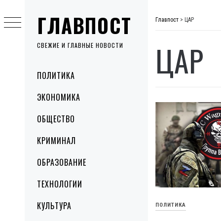
Skip
ГЛАВПОСТ
to
Главпост
>
ЦАР
content
ЦАР
СВЕЖИЕ И ГЛАВНЫЕ НОВОСТИ
Primary
ПОЛИТИКА
Menu
ЭКОНОМИКА
ОБЩЕСТВО
КРИМИНАЛ
ОБРАЗОВАНИЕ
ТЕХНОЛОГИИ
КУЛЬТУРА
ПОЛИТИКА