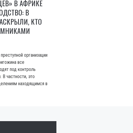
ЦЕВ» В АФРИКЕ
ОДСТВО: В
АСКРЫЛИ, КТО
АЕМНИКАМИ
 преступной организации
ригожина все
одят под контроль
 В частности, это
делениям находящимся в