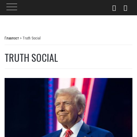
Skip
to
Главпост
>
Truth Social
content
TRUTH SOCIAL