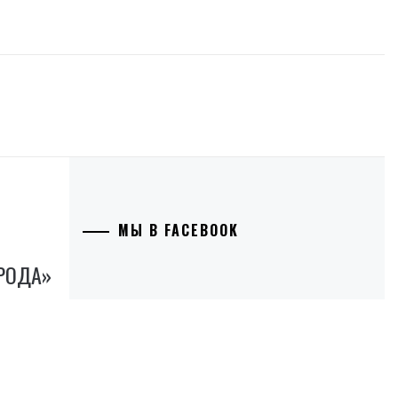
МЫ В FACEBOOK
РОДА»