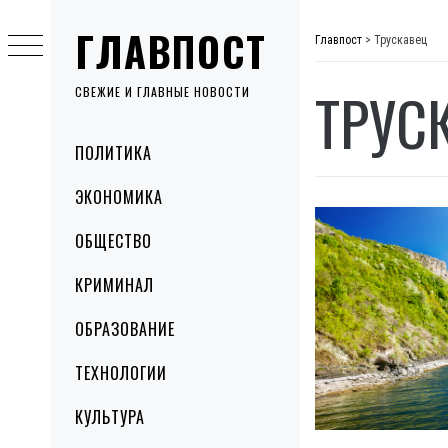
Skip
ГЛАВПОСТ
to
Главпост
>
Трускавец
content
ТРУС
СВЕЖИЕ И ГЛАВНЫЕ НОВОСТИ
Primary
ПОЛИТИКА
Menu
ЭКОНОМИКА
ОБЩЕСТВО
КРИМИНАЛ
ОБРАЗОВАНИЕ
ТЕХНОЛОГИИ
КУЛЬТУРА