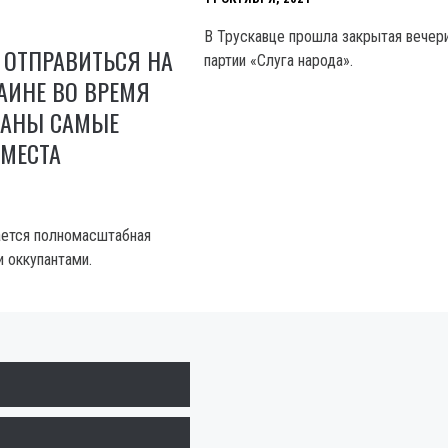
В Трускавце прошла закрытая вечер
 ОТПРАВИТЬСЯ НА
партии «Слуга народа».
АИНЕ ВО ВРЕМЯ
ВАНЫ САМЫЕ
 МЕСТА
ается полномасштабная
и оккупантами.