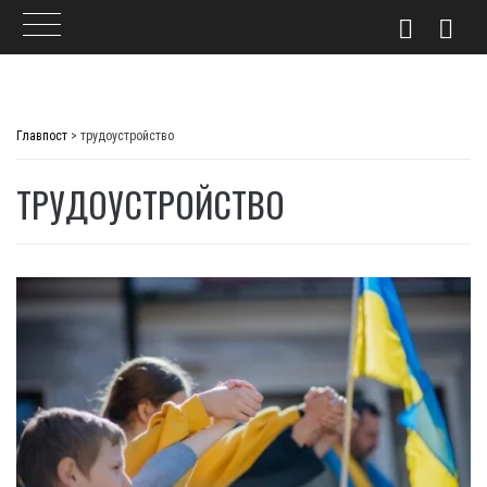
Skip
to
Главпост
>
трудоустройство
content
ТРУДОУСТРОЙСТВО