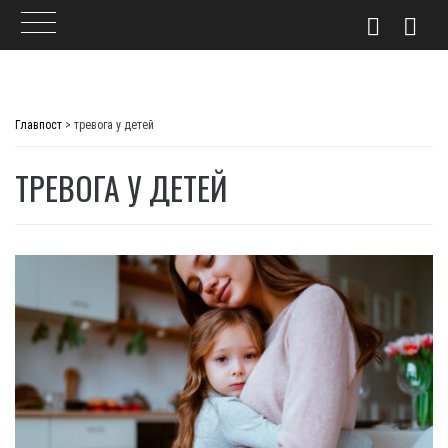
Skip
to
Главпост
>
тревога у детей
content
ТРЕВОГА У ДЕТЕЙ