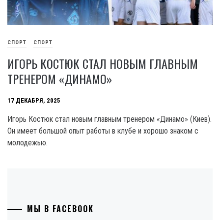
СПОРТ
СПОРТ
ИГОРЬ КОСТЮК СТАЛ НОВЫМ ГЛАВНЫМ
ТРЕНЕРОМ «ДИНАМО»
17 ДЕКАБРЯ, 2025
Игорь Костюк стал новым главным тренером «Динамо» (Киев).
Он имеет большой опыт работы в клубе и хорошо знаком с
молодежью.
МЫ В FACEBOOK