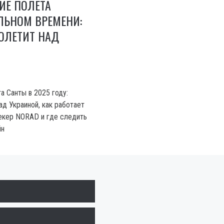
ИЕ ПОЛЁТА
ЛЬНОМ ВРЕМЕНИ:
ОЛЕТИТ НАД
а Санты в 2025 году:
ад Украиной, как работает
екер NORAD и где следить
йн