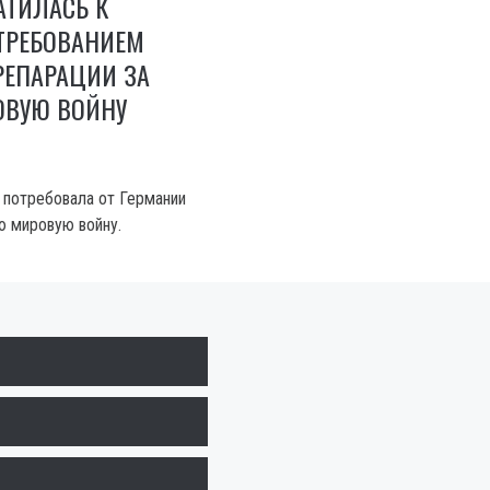
АТИЛАСЬ К
ТРЕБОВАНИЕМ
РЕПАРАЦИИ ЗА
ОВУЮ ВОЙНУ
 потребовала от Германии
ю мировую войну.