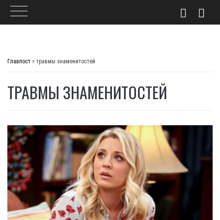
Skip
to
Главпост
>
травмы знаменитостей
content
ТРАВМЫ ЗНАМЕНИТОСТЕЙ