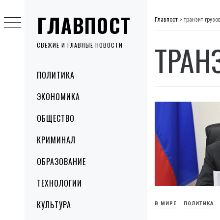
Skip
ГЛАВПОСТ
to
Главпост
>
транзит грузо
content
ТРАН
СВЕЖИЕ И ГЛАВНЫЕ НОВОСТИ
Primary
ПОЛИТИКА
Menu
ЭКОНОМИКА
ОБЩЕСТВО
КРИМИНАЛ
ОБРАЗОВАНИЕ
ТЕХНОЛОГИИ
КУЛЬТУРА
В МИРЕ
ПОЛИТИКА