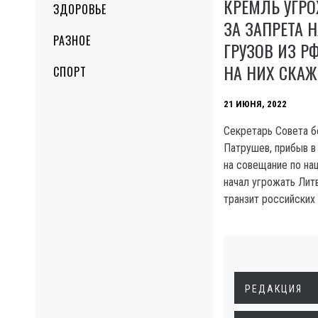
КРЕМЛЬ УГРО
ЗДОРОВЬЕ
ЗА ЗАПРЕТА 
РАЗНОЕ
ГРУЗОВ ИЗ РФ
НА НИХ СКАЖ
СПОРТ
21 ИЮНЯ, 2022
Секретарь Совета 
Патрушев, прибыв в
на совещание по на
начал угрожать Литв
транзит российских 
РЕДАКЦИЯ